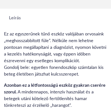
Leírás
Ez az egyszerűnek tűnő eszköz valójában orvosaink
„meghosszabbított füle”. Nélküle nem lehetne
pontosan megállapítani a diagnózist, nyomon követni
a kezelés hatékonyságát, vagy éppen időben
észrevenni egy esetleges komplikációt.
Gondolj bele: egyetlen fonendoszkóp számtalan kis
beteg életében játszhat kulcsszerepet.
Azonban ez a létfontosságú eszköz gyakran cserére
szorul.
A mindennapos, intenzív használat és a
betegek utáni kötelező fertőtlenítés hamar
tönkreteszi az érzékelő „harangot”.