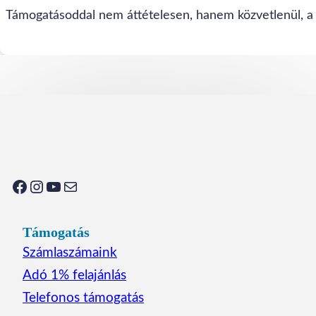
Támogatásoddal nem áttételesen, hanem közvetlenül, a 
Facebook
Instagram
YouTube
Mail
Támogatás
Számlaszámaink
Adó 1% felajánlás
Telefonos támogatás