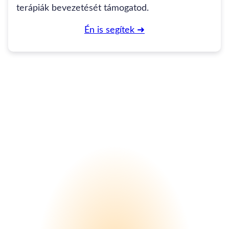
terápiák bevezetését támogatod.
Én is segítek ➜