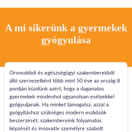
A mi sikerünk a gyermekek
gyógyulása
Orvosokból és egészségügyi szakemberekből
álló szervezetként több mint 50 éve az ország 8
pontján küzdünk azért, hogy a daganatos
gyermekek mindenhol ugyanolyan esélyekkel
gyógyuljanak. Ha minket támogatsz, azzal a
gyógyításhoz szükséges modern eszközök
beszerzését, szakembereink folyamatos
képzését és innovatív személyre szabott